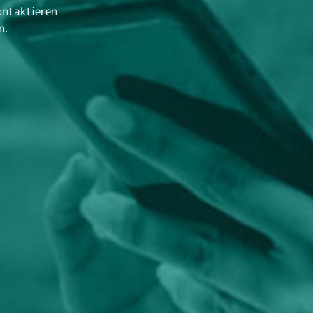
ontaktieren
n.