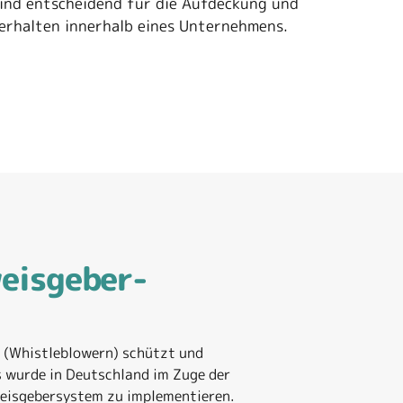
sind entscheidend für die Aufdeckung und
erhalten innerhalb eines Unternehmens.
eisgeber­­
n (Whistleblowern) schützt und
s wurde in Deutschland im Zuge der
weisgebersystem zu implementieren.