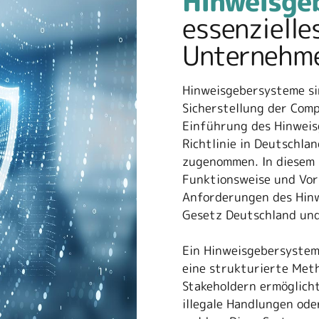
Hinweisgeb
essenzielle
Unter­nehme
Hinweisgebersysteme si
Sicherstellung der Comp
Einführung des Hinweis
Richtlinie in Deutschla
zugenommen. In diesem 
Funktionsweise und Vor
Anforderungen des Hinw
Gesetz Deutschland und 
Ein Hinweisgebersystem
eine strukturierte Met
Stakeholdern ermöglich
illegale Handlungen od