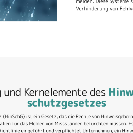
melden. Diese Systeme 
Verhinderung von Fehlv
 und Kernelemente des
Hinw
schutzgesetzes
(HinSchG) ist ein Gesetz, das die Rechte von Hinweisgeber
essalien für das Melden von Missständen befürchten müssen. E
chtlinie eingeführt und verpflichtet Unternehmen, ein Hin