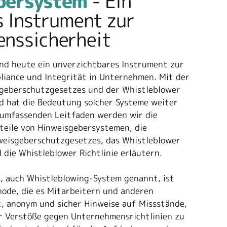
er­system
- Ein
s Instrument zur
ns­sicherheit
nd heute ein unverzichtbares Instrument zur
liance und Integrität in Unternehmen. Mit der
geberschutzgesetzes und der Whistleblower
nd hat die Bedeutung solcher Systeme weiter
umfassenden Leitfaden werden wir die
teile von Hinweisgebersystemen, die
eisgeberschutzgesetzes, das Whistleblower
die Whistleblower Richtlinie erläutern.
, auch Whistleblowing-System genannt, ist
hode, die es Mitarbeitern und anderen
t, anonym und sicher Hinweise auf Missstände,
er Verstöße gegen Unternehmensrichtlinien zu